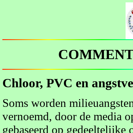
COMMENTA
Chloor, PVC en angstve
Soms worden milieuangsten
vernoemd, door de media opg
gebaseerd op gedeeltelijke 