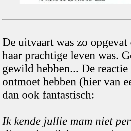
De uitvaart was zo opgevat 
haar prachtige leven was. Ge
gewild hebben... De reactie
ontmoet hebben (hier van e
dan ook fantastisch:
Ik kende jullie mam niet pe