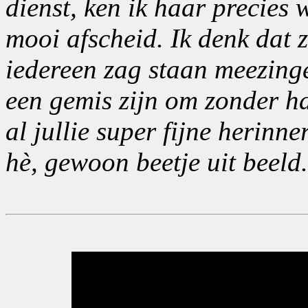
dienst, ken ik haar precies 
mooi afscheid. Ik denk dat 
iedereen zag staan meezingen
een gemis zijn om zonder ha
al jullie super fijne herinne
hè, gewoon beetje uit beeld.