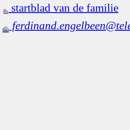
startblad van de familie
ferdinand.engelbeen@tele