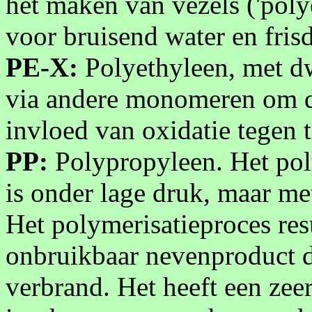
het maken van vezels ('poly
voor bruisend water en fris
PE-X:
Polyethyleen, met dw
via andere monomeren om de
invloed van oxidatie tegen t
PP:
Polypropyleen. Het pol
is onder lage druk, maar me
Het polymerisatieproces res
onbruikbaar nevenproduct d
verbrand. Het heeft een zee