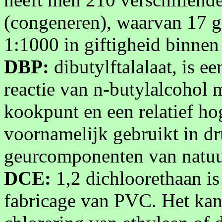
(congeneren), waarvan 17 g
1:1000 in giftigheid binnen
DBP:
dibutylftalalaat, is e
reactie van n-butylalcohol m
kookpunt en een relatief ho
voornamelijk gebruikt in d
geurcomponenten van natuur
DCE:
1,2 dichloorethaan is
fabricage van PVC. Het kan