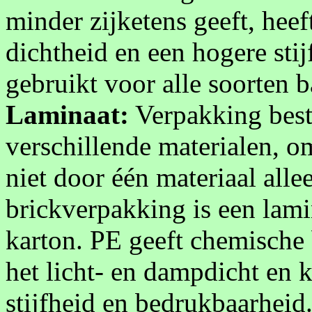
minder zijketens geeft, hee
dichtheid en een hogere sti
gebruikt voor alle soorten 
Laminaat:
Verpakking best
verschillende materialen, o
niet door één materiaal all
brickverpakking is een lam
karton. PE geeft chemische
het licht- en dampdicht en 
stijfheid en bedrukbaarheid