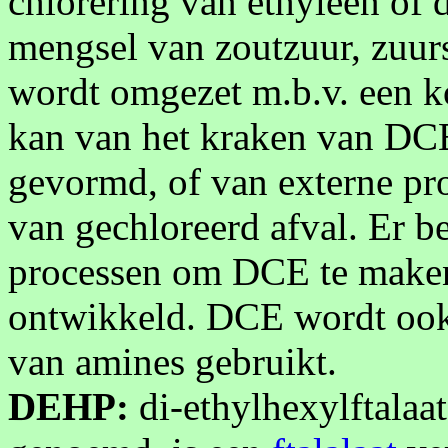
chlorering van ethyleen of 
mengsel van zoutzuur, zuur
wordt omgezet m.b.v. een ko
kan van het kraken van DC
gevormd, of van externe pr
van gechloreerd afval. Er b
processen om DCE te maken
ontwikkeld. DCE wordt ook 
van amines gebruikt.
DEHP:
di-ethylhexylftalaat