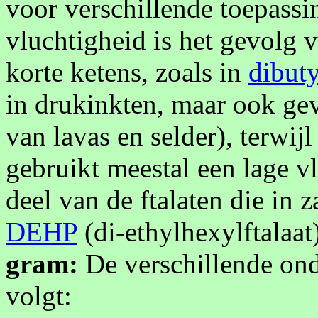
voor verschillende toepassi
vluchtigheid is het gevolg 
korte ketens, zoals in
dibuty
in drukinkten, maar ook g
van lavas en selder), terwij
gebruikt meestal een lage v
deel van de ftalaten die in
DEHP
(di-ethylhexylftalaat
gram:
De verschillende ond
volgt: