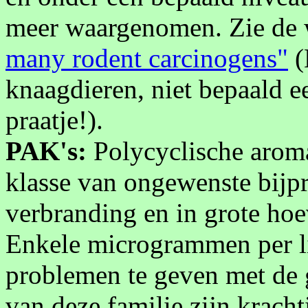
meer waargenomen. Zie de
many rodent carcinogens"
(
knaagdieren, niet bepaald e
praatje!).
PAK's:
Polycyclische aroma
klasse van ongewenste bijp
verbranding en in grote ho
Enkele microgrammen per li
problemen te geven met de 
van deze familie zijn krach