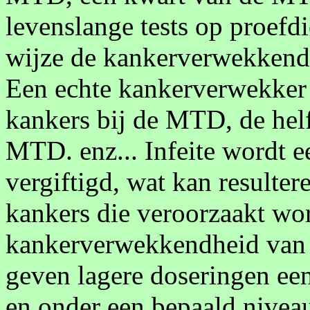
levenslange tests op proefdi
wijze de kankerverwekkendh
Een echte kankerverwekker g
kankers bij de MTD, de helft
MTD. enz... Infeite wordt 
vergiftigd, wat kan resulter
kankers die veroorzaakt wor
kankerverwekkendheid van h
geven lagere doseringen een
en onder een bepaald nivea