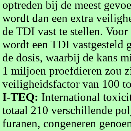
optreden bij de meest gevoe
wordt dan een extra veiligh
de TDI vast te stellen. Voo
wordt een TDI vastgesteld 
de dosis, waarbij de kans m
1 miljoen proefdieren zou z
veiligheidsfactor van 100 t
I-TEQ:
International toxici
totaal 210 verschillende po
furanen, congeneren genoemd