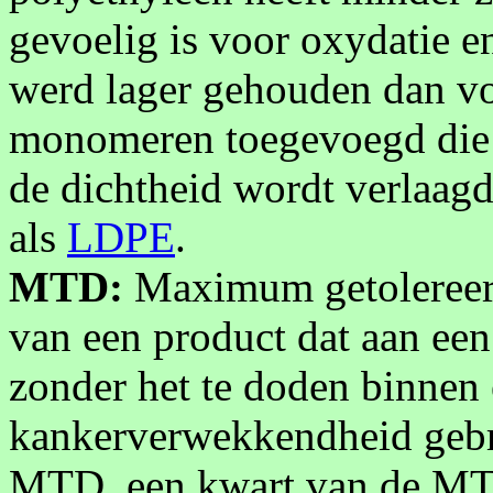
gevoelig is voor oxydatie 
werd lager gehouden dan v
monomeren toegevoegd die z
de dichtheid wordt verlaagd
als
LDPE
.
MTD:
Maximum getolereerd
van een product dat aan ee
zonder het te doden binnen e
kankerverwekkendheid gebr
MTD, een kwart van de MT