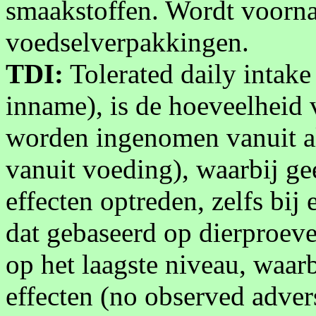
smaakstoffen. Wordt voorna
voedselverpakkingen.
TDI:
Tolerated daily intake
inname), is de hoeveelheid 
worden ingenomen vanuit a
vanuit voeding), waarbij ge
effecten optreden, zelfs bij 
dat gebaseerd op dierproeve
op het laagste niveau, waar
effecten (no observed adve