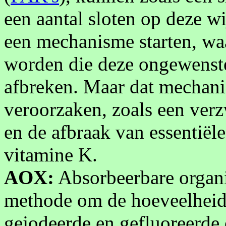
een aantal sloten op deze wi
een mechanisme starten, w
worden die deze ongewenste
afbreken. Maar dat mechani
veroorzaken, zoals een ve
en de afbraak van essentiël
vitamine K.
AOX:
Absorbeerbare organi
methode om de hoeveelheid
gejodeerde en gefluoreerde 