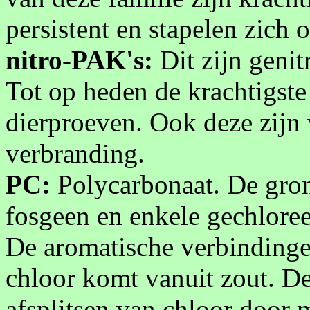
persistent en stapelen zich 
nitro-PAK's:
Dit zijn genit
Tot op heden de krachtigst
dierproeven. Ook deze zijn
verbranding.
PC:
Polycarbonaat. De grond
fosgeen en enkele gechlore
De aromatische verbindinge
chloor komt vanuit zout. De
afsplitsen van chloor door