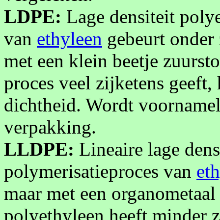
LDPE:
Lage densiteit poly
van
ethyleen
gebeurt onder 
met een klein beetje zuursto
proces veel zijketens geeft,
dichtheid. Wordt voornameli
verpakking.
LLDPE:
Lineaire lage dens
polymerisatieproces van
et
maar met een organometaal k
polyethyleen heeft minder z