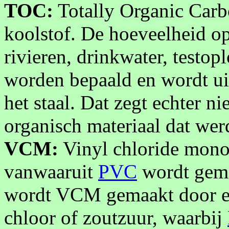
TOC:
Totally Organic Carb
koolstof. De hoeveelheid op
rivieren, drinkwater, testopl
worden bepaald en wordt ui
het staal. Dat zegt echter ni
organisch materiaal dat wer
VCM:
Vinyl chloride monom
vanwaaruit
PVC
wordt gemaa
wordt VCM gemaakt door ee
chloor of zoutzuur, waarbij