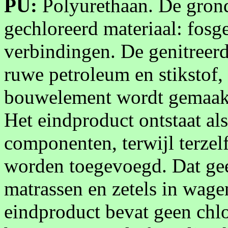
PU:
Polyurethaan. De grond
gechloreerd materiaal: fosg
verbindingen. De genitreerd
ruwe petroleum en stikstof, 
bouwelement wordt gemaakt 
Het eindproduct ontstaat als
componenten, terwijl terze
worden toegevoegd. Dat gee
matrassen en zetels in wage
eindproduct bevat geen chlo