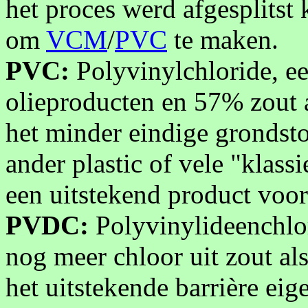
het proces werd afgesplitst
om
VCM
/
PVC
te maken.
PVC:
Polyvinylchloride, ee
olieproducten en 57% zout 
het minder eindige grondsto
ander plastic of vele "klass
een uitstekend product voo
PVDC:
Polyvinylideenchlori
nog meer chloor uit zout al
het uitstekende barrière ei