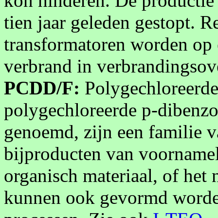
kon hinderen. De productie
tien jaar geleden gestopt. 
transformatoren worden op 
verbrand in verbrandingsov
PCDD/F:
Polygechloreerde
polygechloreerde p-dibenzo
genoemd, zijn een familie 
bijproducten van voornamel
organisch materiaal, of het 
kunnen ook gevormd worde