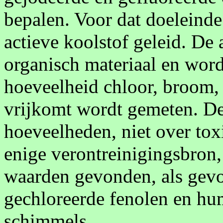
bepalen. Voor dat doeleinde
actieve koolstof geleid. De 
organisch materiaal en wor
hoeveelheid chloor, broom, 
vrijkomt wordt gemeten. D
hoeveelheden, niet over toxic
enige verontreinigingsbron
waarden gevonden, als gev
gechloreerde fenolen en hu
schimmels.