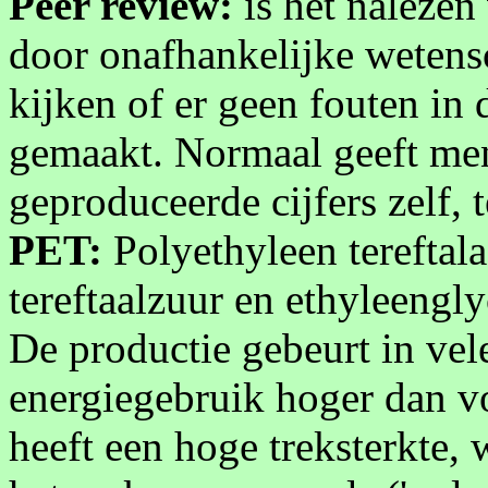
Peer review:
is het nalezen
door onafhankelijke wetens
kijken of er geen fouten in
gemaakt. Normaal geeft me
geproduceerde cijfers zelf, 
PET:
Polyethyleen tereftal
tereftaalzuur en ethyleengly
De productie gebeurt in vel
energiegebruik hoger dan vo
heeft een hoge treksterkte,