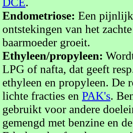
DCE
.
Endometriose:
Een pijnlijk
ontstekingen van het zachte
baarmoeder groeit.
Ethyleen/propyleen:
Wordt
LPG of nafta, dat geeft re
ethyleen en propyleen. De r
lichte fracties en
PAK's
. Be
gebruikt voor andere doelei
gemengd met benzine en de