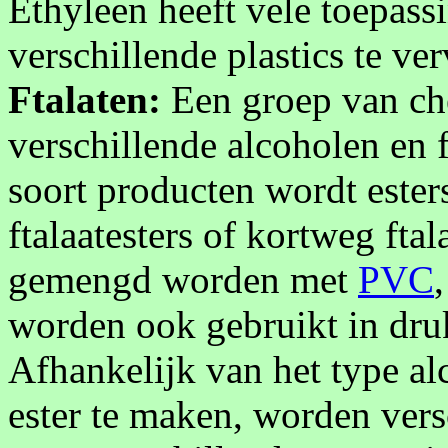
Ethyleen heeft vele toepas
verschillende plastics te ve
Ftalaten:
Een groep van che
verschillende alcoholen en
soort producten wordt ester
ftalaatesters of kortweg ftal
gemengd worden met
PVC
worden ook gebruikt in druk
Afhankelijk van het type al
ester te maken, worden vers