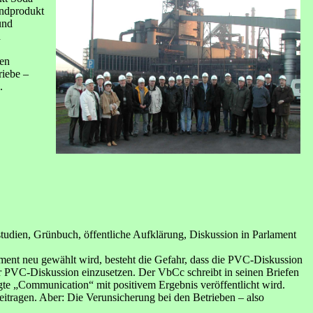
Endprodukt
und
d
den
riebe –
.
tudien, Grünbuch, öffentliche Aufklärung, Diskussion in Parlament
ment neu gewählt wird, besteht die Gefahr, dass die PVC-Diskussion
der PVC-Diskussion einzusetzen. Der VbCc schreibt in seinen Briefen
e „Communication“ mit positivem Ergebnis veröffentlicht wird.
eitragen. Aber: Die Verunsicherung bei den Betrieben – also