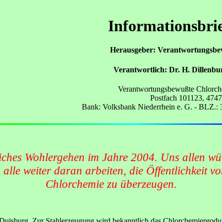
Informationsbrie
Herausgeber: Verantwortungsbe
Verantwortlich: Dr. H. Dillenbu
Verantwortungsbewußte Chlorche
Postfach 101123, 474
Bank: Volksbank Niederrhein e. G. - BLZ.:
ches Wohlergehen im Jahre 2004. Uns allen wün
lle weiter daran arbeiten, die Öffentlichkeit v
Chlorchemie zu überzeugen.
Duisburg. Zur Stahlerzeugung wird bekanntlich das Chlorchemieprodu