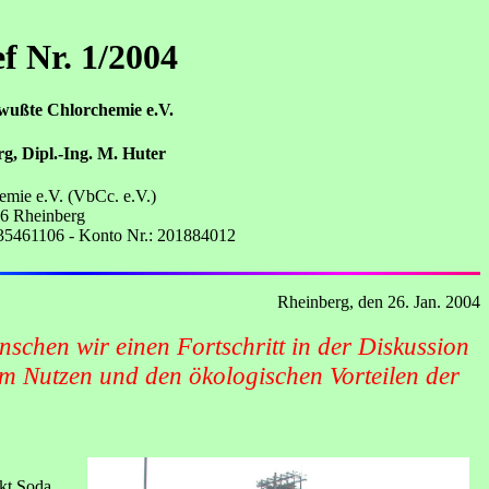
f Nr. 1/2004
wußte Chlorchemie e.V.
rg, Dipl.-Ing. M. Huter
mie e.V. (VbCc. e.V.)
76 Rheinberg
 35461106 - Konto Nr.: 201884012
Rheinberg, den 26. Jan. 2004
schen wir einen Fortschritt in der Diskussion
om Nutzen und den ökologischen Vorteilen der
kt Soda