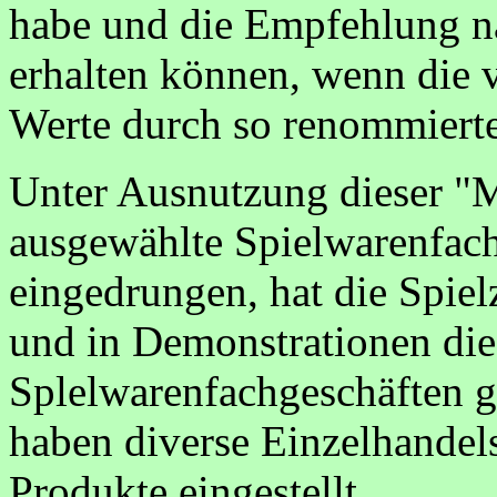
habe und die Empfehlung na
erhalten können, wenn die 
Werte durch so renommierte 
Unter Ausnutzung dieser "M
ausgewählte Spielwarenfac
eingedrungen, hat die Spie
und in Demonstrationen di
Splelwarenfachgeschäften g
haben diverse Einzelhandel
Produkte eingestellt.