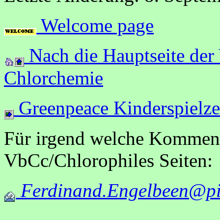
Welcome page
Nach die Hauptseite de
Chlorchemie
Greenpeace Kinderspielzeu
Für irgend welche Kommenta
VbCc/Chlorophiles Seiten:
Ferdinand.Engelbeen@pi