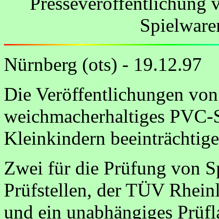
Presseveröffentlichung 
Spielwaren
Nürnberg (ots) - 19.12.97
Die Veröffentlichungen vo
weichmacherhaltiges PVC-S
Kleinkindern beeinträchtige
Zwei für die Prüfung von Sp
Prüfstellen, der TÜV Rhei
und ein unabhängiges Prüfl