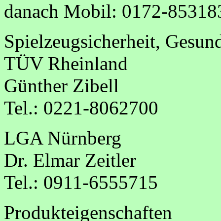
danach Mobil: 0172-85318
Spielzeugsicherheit, Gesun
TÜV Rheinland
Günther Zibell
Tel.: 0221-8062700
LGA Nürnberg
Dr. Elmar Zeitler
Tel.: 0911-6555715
Produkteigenschaften