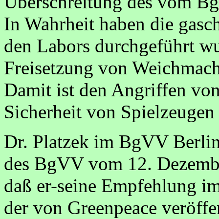
Überschreitung des vom B
In Wahrheit haben die gasc
den Labors durchgeführt wu
Freisetzung von Weichmach
Damit ist den Angriffen vo
Sicherheit von Spielzeugen
Dr. Platzek im BgVV Berlin,
des BgVV vom 12. Dezembe
daß er-seine Empfehlung im 
der von Greenpeace veröffe